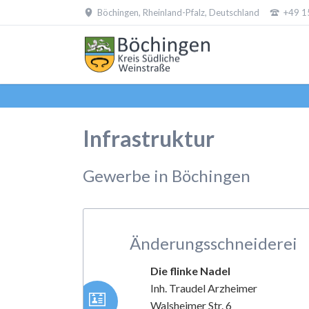
Böchingen, Rheinland-Pfalz, Deutschland
+49 1
EN
Infrastruktur
Gewerbe in Böchingen
Änderungsschneiderei
Die flinke Nadel
Inh. Traudel Arzheimer
Walsheimer Str. 6