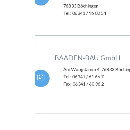
76833 Böchingen
Tel.: 06341 / 96 02 54
BAADEN-BAU GmbH
Am Woogdamm 4, 76833 Böchin
Tel.: 06341 / 61 66 7
Fax: 06341 / 60 96 2