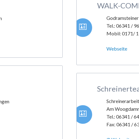
WALK-COM
Godramsteiner 
n
Tel.: 06341 / 
Mobil: 0171/ 
Webseite
Schreinerte
Schreinerarbeit
ingen
Am Woogdam
Tel.: 06341 / 
Fax: 06341 / 6