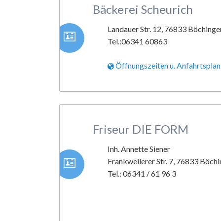
Bäckerei Scheurich
Landauer Str. 12, 76833 Böchinge
Tel.:06341 60863
Öffnungszeiten u. Anfahrtsplan
Friseur DIE FORM
Inh. Annette Siener
Frankweilerer Str. 7, 76833 Böch
Tel.: 06341 / 61 96 3