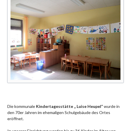
Die kommunale
Kindertagesstätte „ Luise Heupel“
wurde in
den 70er Jahren im ehemaligen Schulgebäude des Ortes
eröffnet.
In unserer Einrichtung werden bis zu 36 Kinder im Alter von