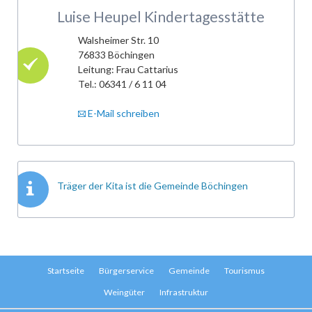
Luise Heupel Kindertagesstätte
Walsheimer Str. 10
76833 Böchingen
Leitung: Frau Cattarius
Tel.: 06341 / 6 11 04
E-Mail schreiben
Träger der Kita ist die Gemeinde Böchingen
Navigation
Startseite
Bürgerservice
Gemeinde
Tourismus
überspringen
Weingüter
Infrastruktur