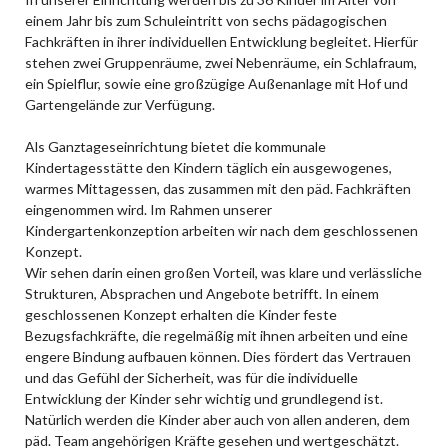
einem Jahr bis zum Schuleintritt von sechs pädagogischen
Fachkräften in ihrer individuellen Entwicklung begleitet. Hierfür
stehen zwei Gruppenräume, zwei Nebenräume, ein Schlafraum,
ein Spielflur, sowie eine großzügige Außenanlage mit Hof und
Gartengelände zur Verfügung.
Als Ganztageseinrichtung bietet die kommunale
Kindertagesstätte den Kindern täglich ein ausgewogenes,
warmes Mittagessen, das zusammen mit den päd. Fachkräften
eingenommen wird. Im Rahmen unserer
Kindergartenkonzeption arbeiten wir nach dem geschlossenen
Konzept.
Wir sehen darin einen großen Vorteil, was klare und verlässliche
Strukturen, Absprachen und Angebote betrifft. In einem
geschlossenen Konzept erhalten die Kinder feste
Bezugsfachkräfte, die regelmäßig mit ihnen arbeiten und eine
engere Bindung aufbauen können. Dies fördert das Vertrauen
und das Gefühl der Sicherheit, was für die individuelle
Entwicklung der Kinder sehr wichtig und grundlegend ist.
Natürlich werden die Kinder aber auch von allen anderen, dem
päd. Team angehörigen Kräfte gesehen und wertgeschätzt.