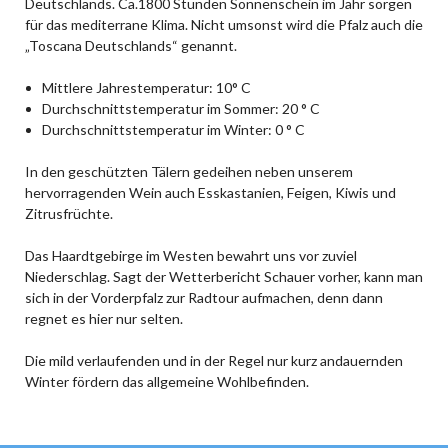
Deutschlands. Ca.1800 Stunden Sonnenschein im Jahr sorgen
für das mediterrane Klima. Nicht umsonst wird die Pfalz auch die
„Toscana Deutschlands“ genannt.
Mittlere Jahrestemperatur: 10° C
Durchschnittstemperatur im Sommer: 20 ° C
Durchschnittstemperatur im Winter: 0 ° C
In den geschützten Tälern gedeihen neben unserem
hervorragenden Wein auch Esskastanien, Feigen, Kiwis und
Zitrusfrüchte.
Das Haardtgebirge im Westen bewahrt uns vor zuviel
Niederschlag. Sagt der Wetterbericht Schauer vorher, kann man
sich in der Vorderpfalz zur Radtour aufmachen, denn dann
regnet es hier nur selten.
Die mild verlaufenden und in der Regel nur kurz andauernden
Winter fördern das allgemeine Wohlbefinden.